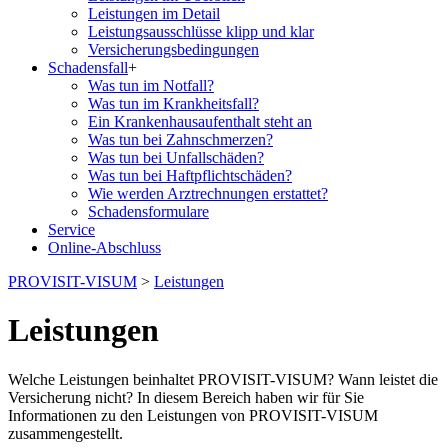
Leistungen im Detail
Leistungsausschlüsse klipp und klar
Versicherungs­bedingungen
Schadensfall
+
Was tun im Notfall?
Was tun im Krankheitsfall?
Ein Krankenhausaufenthalt steht an
Was tun bei Zahnschmerzen?
Was tun bei Unfallschäden?
Was tun bei Haftpflichtschäden?
Wie werden Arztrechnungen erstattet?
Schadensformulare
Service
Online-Abschluss
PROVISIT-VISUM
>
Leistungen
Leistungen
Welche Leistungen beinhaltet PROVISIT-VISUM? Wann leistet die
Versicherung nicht? In diesem Bereich haben wir für Sie
Informationen zu den Leistungen von PROVISIT-VISUM
zusammengestellt.