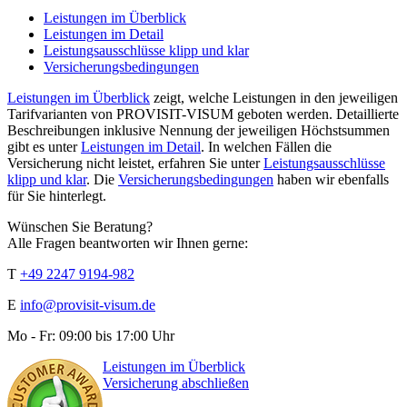
Leistungen im Überblick
Leistungen im Detail
Leistungsausschlüsse klipp und klar
Versicherungsbedingungen
Leistungen im Überblick
zeigt, welche Leistungen in den jeweiligen
Tarifvarianten von PROVISIT-VISUM geboten werden. Detaillierte
Beschreibungen inklusive Nennung der jeweiligen Höchstsummen
gibt es unter
Leistungen im Detail
. In welchen Fällen die
Versicherung nicht leistet, erfahren Sie unter
Leistungsausschlüsse
klipp und klar
. Die
Versicherungsbedingungen
haben wir ebenfalls
für Sie hinterlegt.
Wünschen Sie Beratung?
Alle Fragen beantworten wir Ihnen gerne:
T
+49 2247 9194-982
E
info@provisit-visum.de
Mo - Fr: 09:00 bis 17:00 Uhr
Leistungen im Überblick
Versicherung abschließen