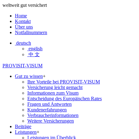
weltweit gut versichert
Home
Kontakt
Über uns
Notfallnummern
deutsch
english
中 文
PROVISIT-VISUM
Gut zu wissen
+
Ihre Vorteile bei PROVISIT-VISUM
Versicherung leicht gemacht
Informationen zum Visum
Entscheidung des Europäischen Rates
Fragen und Antworten
Kundenerfahrungen
Verbraucherinformationen
Weitere Versicherungen
Beiträge
Leistungen
+
Leistungen im Überblick