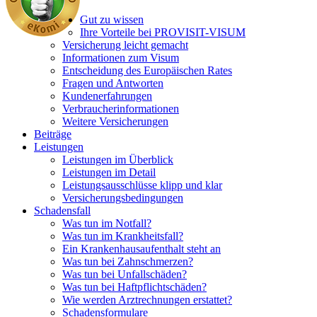
Gut zu wissen
Ihre Vorteile bei PROVISIT-VISUM
Versicherung leicht gemacht
Informationen zum Visum
Entscheidung des Europäischen Rates
Fragen und Antworten
Kundenerfahrungen
Verbraucherinformationen
Weitere Versicherungen
Beiträge
Leistungen
Leistungen im Überblick
Leistungen im Detail
Leistungsausschlüsse klipp und klar
Versicherungs­bedingungen
Schadensfall
Was tun im Notfall?
Was tun im Krankheitsfall?
Ein Krankenhausaufenthalt steht an
Was tun bei Zahnschmerzen?
Was tun bei Unfallschäden?
Was tun bei Haftpflichtschäden?
Wie werden Arztrechnungen erstattet?
Schadensformulare