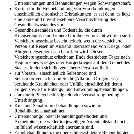
Untersuchungen und Behandlungen wegen Schwangerschaft.
Kosten für die Heilbehandlung von Vorerkrankungen
einschließlich chronischer Erkrankungen, es sei denn, es liegt
eine akute und unvorhersehbare Verschlechterung des
Gesundheitszustandes vor.
Gesundheitsschäden und Todesfälle, die durch
Kriegsereignisse und innere Unruhen verursacht worden sind.
Versicherungsschutz besteht jedoch, wenn die versicherte
Person auf Reisen im Ausland überraschend von Kriegs- oder
Bürgerkriegsereignissen betroffen wird. Dieser
Versicherungsschutz erlischt am Ende des siebten Tages nach
Beginn eines Krieges oder Bürgerkrieges auf dem Gebiet des
Staates, in dem sich die versicherte Person aufhält.
auf Vorsatz - einschließlich Selbstmord und
Selbstmordversuch - und Sucht (Alkohol, Drogen etc.)
beruhende Krankheiten oder Unfälle einschließlich deren
Folgen sowie für Entzugs- und Entwöhnungsbehandlungen.
eine durch Pflegebedürftigkeit oder Verwahrung bedingte
Unterbringung.
Kur- und Sanatoriumsbehandlungen sowie für
Rehabilitationsmaßnahmen.
Untersuchungs- oder Behandlungsmethoden und
Arzneimittel, die weder im jeweiligen Aufenthaltsland noch
im Inland wissenschaftlich anerkannt sind.
Zahnbehandlungen, die über schmerzstillende Behandlungen,