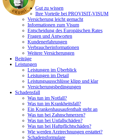
Gut zu wissen
Ihre Vorteile bei PROVISIT-VISUM
Versicherung leicht gemacht
Informationen zum Visum
Entscheidung des Europäischen Rates
Fragen und Antworten
Kundenerfahrungen
Verbraucherinformationen
Weitere Versicherungen
Beiträge
Leistungen
Leistungen im Überblick
Leistungen im Detail
Leistungsausschlüsse klipp und klar
Versicherungs­bedingungen
Schadensfall
Was tun im Notfall?
Was tun im Krankheitsfall?
Ein Krankenhausaufenthalt steht an
Was tun bei Zahnschmerzen?
Was tun bei Unfallschäden?
Was tun bei Haftpflichtschäden?
Wie werden Arztrechnungen erstattet?
Schadensformulare