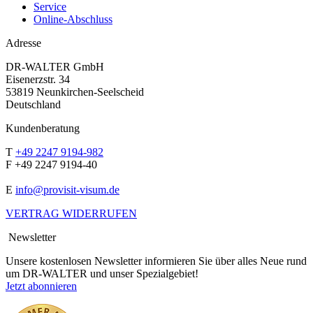
Service
Online-Abschluss
Adresse
DR-WALTER GmbH
Eisenerzstr. 34
53819 Neunkirchen-Seelscheid
Deutschland
Kundenberatung
T
+49 2247 9194-982
F +49 2247 9194-40
E
info@provisit-visum.de
VERTRAG WIDERRUFEN
Newsletter
Unsere kostenlosen Newsletter informieren Sie über alles Neue rund
um DR-WALTER und unser Spezialgebiet!
Jetzt abonnieren