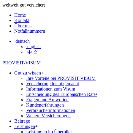
weltweit gut versichert
Home
Kontakt
Über uns
Notfallnummern
deutsch
english
中 文
PROVISIT-VISUM
Gut zu wissen
+
Ihre Vorteile bei PROVISIT-VISUM
Versicherung leicht gemacht
Informationen zum Visum
Entscheidung des Europäischen Rates
Fragen und Antworten
Kundenerfahrungen
Verbraucherinformationen
Weitere Versicherungen
Beiträge
Leistungen
+
Leistungen im Überblick