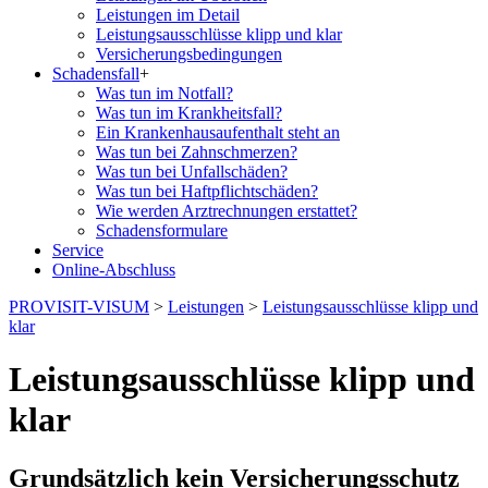
Leistungen im Detail
Leistungsausschlüsse klipp und klar
Versicherungs­bedingungen
Schadensfall
+
Was tun im Notfall?
Was tun im Krankheitsfall?
Ein Krankenhausaufenthalt steht an
Was tun bei Zahnschmerzen?
Was tun bei Unfallschäden?
Was tun bei Haftpflichtschäden?
Wie werden Arztrechnungen erstattet?
Schadensformulare
Service
Online-Abschluss
PROVISIT-VISUM
>
Leistungen
>
Leistungsausschlüsse klipp und
klar
Leistungsausschlüsse klipp und
klar
Grundsätzlich kein Versicherungsschutz